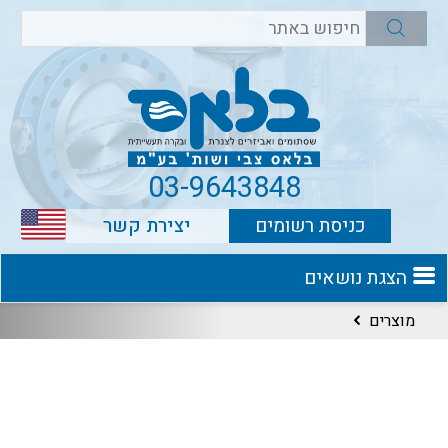
03-9643848
כניסת רשומים
יצירת קשר
הצגת נושאים
מוצרים