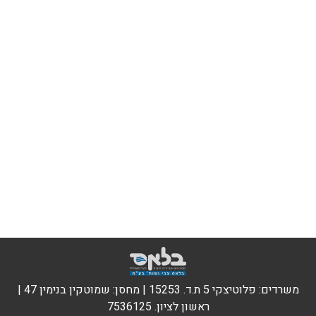
משרדים: פלוטיצקי 5 ת.ד. 15253 | מחסן: שמוטקין בנימין 47 |
ראשון לציון. 7536125